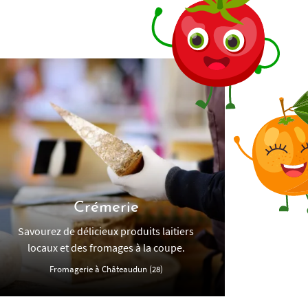
Crémerie
Savourez de délicieux produits laitiers
locaux et des fromages à la coupe.
Fromagerie à Châteaudun (28)