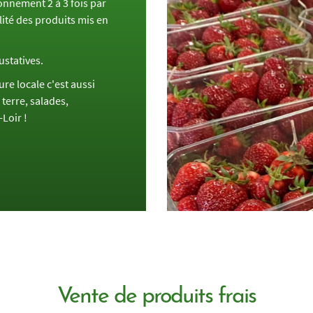
onnement 2 à 3 fois par
lité des produits mis en
ustatives.
re locale c'est aussi
terre, salades,
Loir !
Vente de produits frais