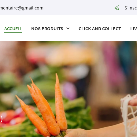
S’insc
ACCUEIL
NOS PRODUITS
CLICK AND COLLECT
LI
)