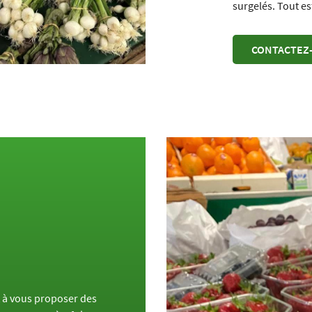
surgelés. Tout est
CONTACTEZ
t à vous proposer des