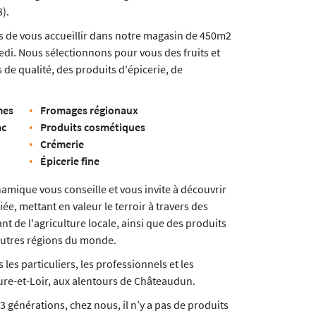
).
s de vous accueillir dans notre magasin de 450m2
di. Nous sélectionnons pour vous des fruits et
 de qualité, des produits d'épicerie, de
mes
Fromages régionaux
ac
Produits cosmétiques
Crémerie
Épicerie fine
amique vous conseille et vous invite à découvrir
e, mettant en valeur le terroir à travers des
t de l'agriculture locale, ainsi que des produits
autres régions du monde.
les particuliers, les professionnels et les
Eure-et-Loir, aux alentours de Châteaudun.
 générations, chez nous, il n’y a pas de produits