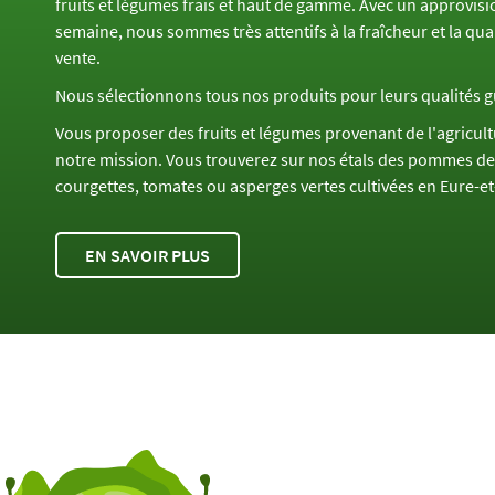
fruits et légumes frais et haut de gamme. Avec un approvisi
semaine, nous sommes très attentifs à la fraîcheur et la qua
vente.
Nous sélectionnons tous nos produits pour leurs qualités g
Vous proposer des fruits et légumes provenant de l'agricultu
notre mission. Vous trouverez sur nos étals des pommes de 
courgettes, tomates ou asperges vertes cultivées en Eure-et-
EN SAVOIR PLUS