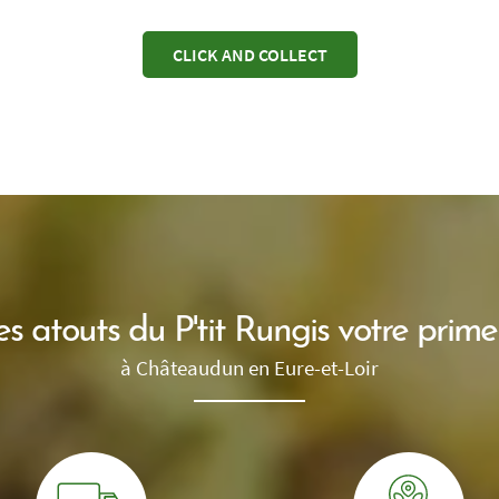
CLICK AND COLLECT
es atouts du P'tit Rungis votre prime
à Châteaudun en Eure-et-Loir