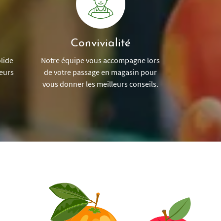
Convivialité
lide
Notre équipe vous accompagne lors
teurs
de votre passage en magasin pour
vous donner les meilleurs conseils.