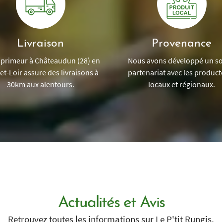
Livraison
Provenance
 primeur à Châteaudun (28) en
Nous avons développé un so
et-Loir assure des livraisons à
partenariat avec les produc
30km aux alentours.
locaux et régionaux.
Actualités et Avis
Retrouvez toutes les informations sur Le P'tit Rungis,