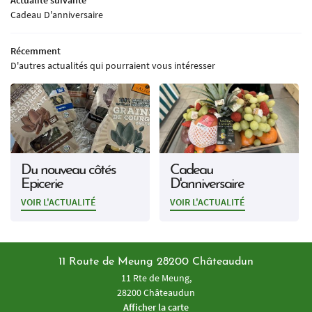
Actualité suivante
INSCRIPTION NEWSL
Cadeau D'anniversaire
Récemment
D'autres actualités qui pourraient vous intéresser
Du nouveau côtés
Cadeau
Epicerie
D'anniversaire
VOIR L'ACTUALITÉ
VOIR L'ACTUALITÉ
11 Route de Meung 28200 Châteaudun
11 Rte de Meung,
28200 Châteaudun
Afficher la carte