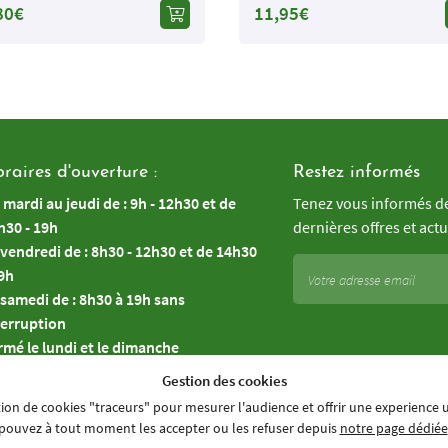
80€
11,95€
raires d'ouverture :
Restez informés
 mardi au jeudi de : 9h - 12h30 et de
Tenez vous informés d
h30 - 19h
dernières offres et actu
 vendredi de : 8h30 - 12h30 et de 14h30
19h
 samedi de : 8h30 à 19h sans
terruption
rmé le lundi et le dimanche
Gestion des cookies
joignez-nous
sation de cookies "traceurs" pour mesurer l'audience et offrir une experience 
pouvez à tout moment les accepter ou les refuser depuis
notre page dédiée