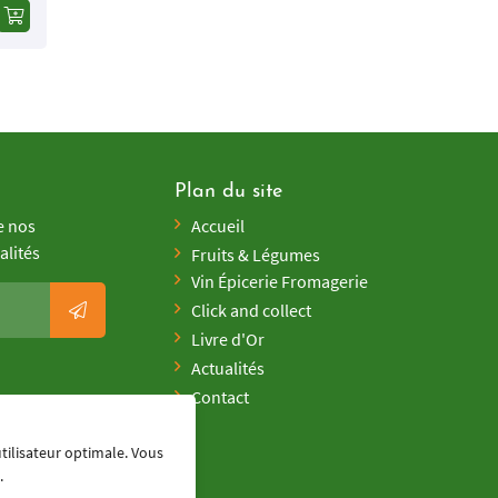
Plan du site
e nos
Accueil
alités
Fruits & Légumes
Vin Épicerie Fromagerie
Click and collect
Livre d'Or
Actualités
Contact
utilisateur optimale. Vous
.