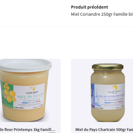
Produit précédent
Miel Coriandre 250gr Famille bi
Miel de fleur Printemps 1kg Famille Billard