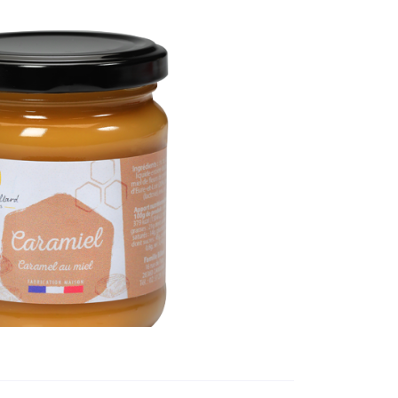
0
€
VALIDER VOTRE PANIER