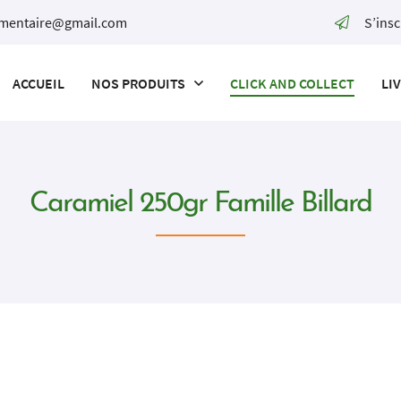
S’insc
ACCUEIL
NOS PRODUITS
CLICK AND COLLECT
LI
Caramiel 250gr Famille Billard